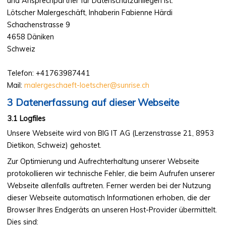
und Ansprechpartner für Datenschutzanliegen ist:
Lötscher Malergeschäft, Inhaberin Fabienne Härdi
Kontakt
Schachenstrasse 9
4658 Däniken
Schweiz
Telefon: +41763987441
Mail:
malergeschaeft-loetscher@sunrise.ch
Datenerfassung auf dieser Webseite
Logfiles
Unsere Webseite wird von BIG IT AG (Lerzenstrasse 21, 8953
Dietikon, Schweiz) gehostet.
Zur Optimierung und Aufrechterhaltung unserer Webseite
protokollieren wir technische Fehler, die beim Aufrufen unserer
Webseite allenfalls auftreten. Ferner werden bei der Nutzung
dieser Webseite automatisch Informationen erhoben, die der
Browser Ihres Endgeräts an unseren Host-Provider übermittelt.
Dies sind: