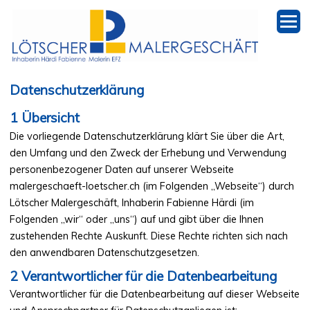
Datenschutzerklärung
Start
Übersicht
Malen
Die vorliegende Datenschutzerklärung klärt Sie über die Art,
den Umfang und den Zweck der Erhebung und Verwendung
Tapezieren
personenbezogener Daten auf unserer Webseite
malergeschaeft-loetscher.ch (im Folgenden „Webseite“) durch
Spritzen
Lötscher Malergeschäft, Inhaberin Fabienne Härdi (im
Folgenden „wir“ oder „uns“) auf und gibt über die Ihnen
Lasurtechnik
zustehenden Rechte Auskunft. Diese Rechte richten sich nach
den anwendbaren Datenschutzgesetzen.
Referenzen
Verantwortlicher für die Datenbearbeitung
Verantwortlicher für die Datenbearbeitung auf dieser Webseite
Über mich